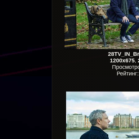
28TV_IN_Br
1200x675
,
Просмотр
Рейтинг