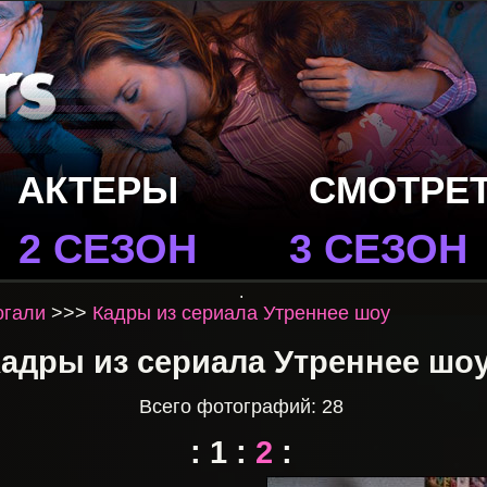
АКТЕРЫ
СМОТРЕ
2 СЕЗОН
3 СЕЗОН
.
огали
>>>
Кадры из сериала Утреннее шоу
адры из сериала Утреннее шоу
Всего фотографий: 28
:
1
:
2
: