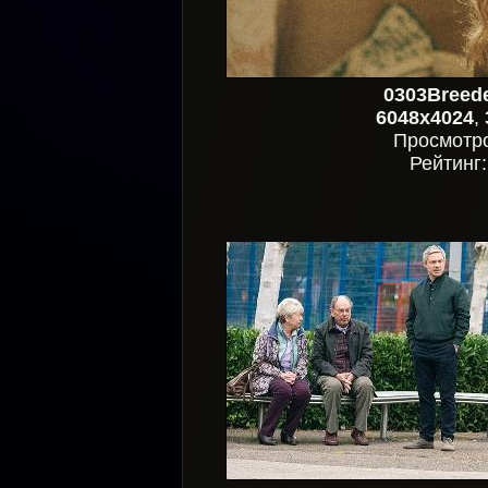
0303Breed
6048x4024
,
Просмотр
Рейтинг