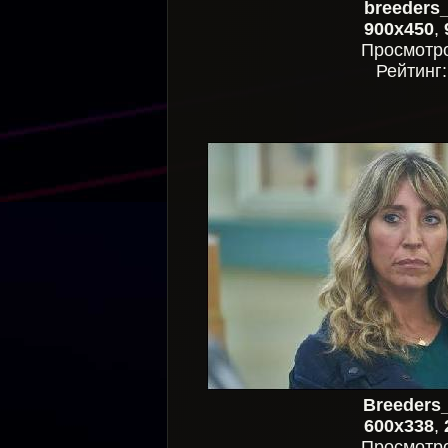
breeders
900x450
,
Просмотр
Рейтинг
Breeders
600x338
,
Просмотр